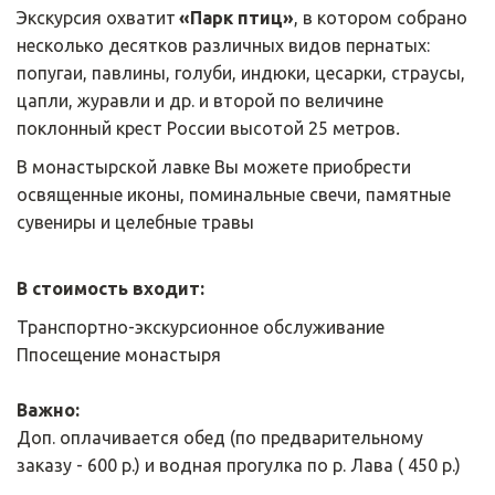
Экскурсия охватит 
«Парк птиц»
, в котором собрано 
несколько десятков различных видов пернатых: 
попугаи, павлины, голуби, индюки, цесарки, страусы, 
цапли, журавли и др. и второй по величине 
поклонный крест России высотой 25 метров
.
В монастырской лавке Вы можете приобрести 
освященные иконы, поминальные свечи, памятные 
сувениры и целебные травы

В стоимость входит:
Транспортно-экскурсионное обслуживание

Ппосещение монастыря

Важно:
Доп. оплачивается обед (по предварительному 
заказу - 600 р.) и водная прогулка по р. Лава ( 450 р.)
