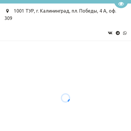
Пере
1001 ТУР
,
г. Калининград
,
пл. Победы, 4 А, оф.
309