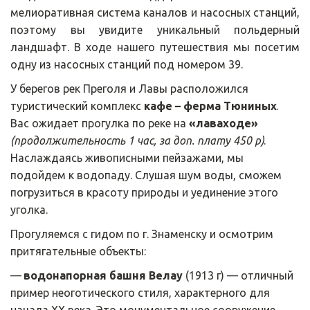
мелиоративная система каналов и насосных станций,
поэтому вы увидите уникальный польдерный
ландшафт. В ходе нашего путешествия мы посетим
одну из насосных станций под номером 39.
У берегов рек Преголя и Лавы расположился 
туристический комплекс 
кафе – ферма Тюниных
. 
Вас ожидает прогулка по реке на 
«лаваходе»
(продолжительность 1 час, за доп. плату 450 р)
. 
Наслаждаясь живописными пейзажами, мы 
подойдем к водопаду. Слушая шум воды, сможем 
погрузиться в красоту природы и уединение этого 
уголка.
Прогуляемся с гидом по г. Знаменску и осмотрим 
притягательные объекты:
— 
водонапорная башня Велау
 (1913 г) — отличный 
пример неоготического стиля, характерного для 