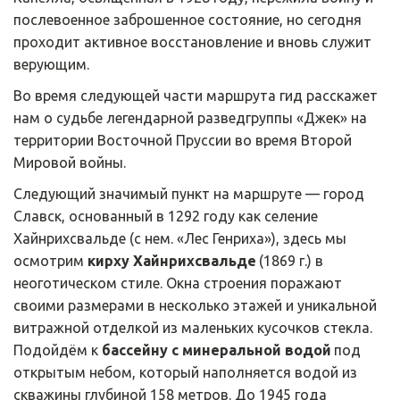
послевоенное заброшенное состояние, но сегодня 
проходит активное восстановление и вновь служит 
верующим.
Во время следующей части маршрута гид расскажет 
нам о судьбе легендарной разведгруппы «Джек» на 
территории Восточной Пруссии во время Второй 
Мировой войны.
Следующий значимый пункт на маршруте — город 
Славск, основанный в 1292 году как селение 
Хайнрихсвальде (с нем. «Лес Генриха»), здесь мы 
осмотрим 
кирху Хайнрихсвальде
 (1869 г.) в 
неоготическом стиле. Окна строения поражают 
своими размерами в несколько этажей и уникальной 
витражной отделкой из маленьких кусочков стекла. 
Подойдём к 
бассейну с минеральной водой
 под 
открытым небом, который наполняется водой из 
скважины глубиной 158 метров. До 1945 года 