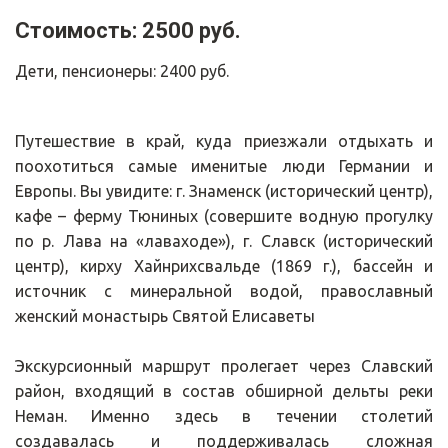
Стоимость: 2500 руб.
Дети, пенсионеры: 2400 руб.
Путешествие в край, куда приезжали отдыхать и
поохотиться самые именитые люди Германии и
Европы. Вы увидите: г. Знаменск (исторический центр),
кафе – ферму Тюниных (совершите водную прогулку
по р. Лава на «лаваходе»), г. Славск (исторический
центр), кирху Хайнрихсвальде (1869 г.), бассейн и
источник с минеральной водой, православный
женский монастырь Святой Елисаветы
Экскурсионный маршрут пролегает через Славский
район, входящий в состав обширной дельты реки
Неман. Именно здесь в течении столетий
создавалась и поддерживалась сложная