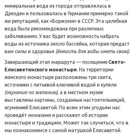
минеральная вода из города отправлялась в 
Дрезден и пользовалась в Германии примерно такой 
же репутацией, как «Боржоми» в СССР. Эта целебная 
вода была рекомендована при различных 
заболеваниях. У вас будет возможность набрать 
воды из источника около бассейна, которая придаст 
вам силы и здоровья 
(ёмкость для воды иметь свою)
.
Завершающий этап маршрута — посещение 
Свято-
Елисаветинского монастыря
. На территории 
женского монастыря расположены три скита, 
источники с питьевой ключевой водой и купели 
(окунание по желанию)
, а в местном музее 
выставлены картины, созданные настоятельницей, 
игуменией Елисаветой. По всем этим угодьям нас 
проведёт монахиня и расскажет об истории 
монастыря и традициях. Может так случиться, что в 
мы познакомимся с самой матушкой Елисаветой.